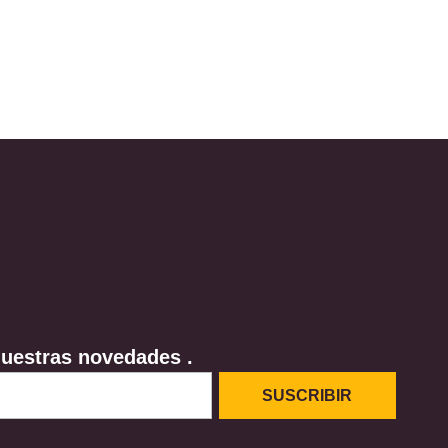
nuestras novedades .
SUSCRIBIR