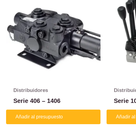
Distribuidores
Distribu
Serie 406 – 1406
Serie 1
Añadir al presupuesto
Añadir a