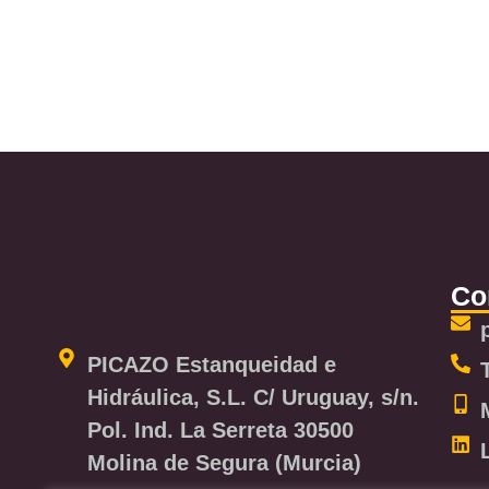
Co
PICAZO Estanqueidad e
Hidráulica, S.L. C/ Uruguay, s/n.
Pol. Ind. La Serreta 30500
Molina de Segura (Murcia)