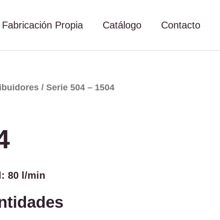
Fabricación Propia
Catálogo
Contacto
ribuidores
/ Serie 504 – 1504
4
: 80 l/min
antidades