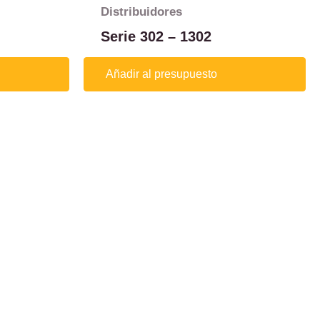
Distribuidores
Serie 302 – 1302
Añadir al presupuesto