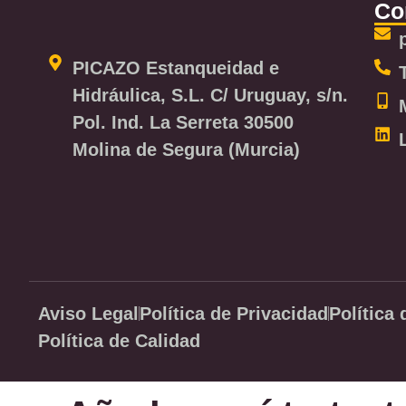
Co
PICAZO Estanqueidad e
Hidráulica, S.L. C/ Uruguay, s/n.
Pol. Ind. La Serreta 30500
Molina de Segura (Murcia)
Aviso Legal
Política de Privacidad
Política
Política de Calidad