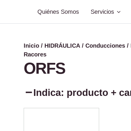
ORFS
cantidad
Quiénes Somos
Servicios
Inicio
/
HIDRÁULICA
/
Conducciones
/
Racores
ORFS
Indica: producto + c