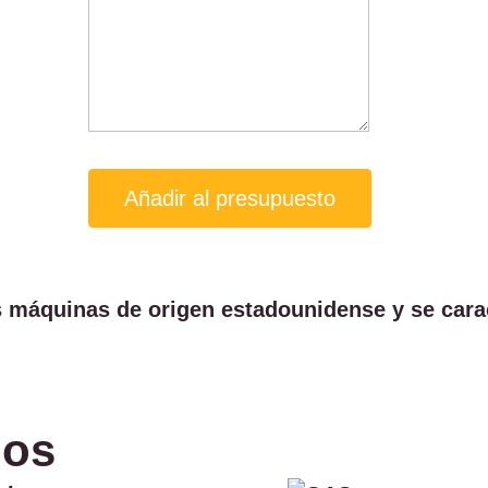
Añadir al presupuesto
s máquinas de origen estadounidense y se carac
dos