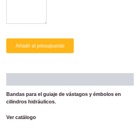
Añadir al presupuesto
Descripción
Bandas para el guiaje de vástagos y émbolos en
cilindros hidráulicos.
Ver catálogo