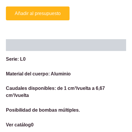
Añadir al presupuesto
Descripción
Serie: L0
Material del cuerpo: Aluminio
Caudales disponibles: de 1 cm³/vuelta a 6,67
cm³/vuelta
Posibilidad de bombas múltiples.
Ver catálog0